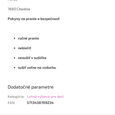
7680 Citadela
Pokyny na pranie a bezpečnosť
ručné pranie
nebieliť
nesušiť v sušičke
sušiť voľne na vzduchu
Dodatočné parametre
Kategória
:
Letná výbava pre deti
EAN
:
5713438709234