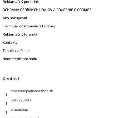
Reklamačný poriadok
OCHRANA OSOBNÝCH ÚDAJOV A POUČENIE O COOKIES
Ako nakupovať
Formulár odstúpenie od zmluvy
Reklamačný formulár
Kontakty
Tabuľka veľkosti
Hodnotenie obchodu
Kontakt
timeashop
@
timeashop.sk
0910923293
timeashop