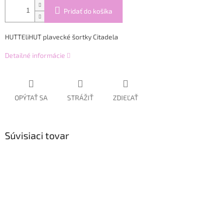
Pridať do košíka
HUTTEliHUT plavecké šortky Citadela
Detailné informácie
OPÝTAŤ SA
STRÁŽIŤ
ZDIEĽAŤ
Súvisiaci tovar