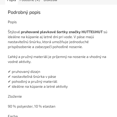
Podrobný popis
Popis
Štýlové
pruhované plavkové šortky značky HUTTEliHUT
sú
ideálne na kúpanie aj letné dni pri vode. V páse majú
nastaviteľnú šnúrku, ktorá umožňuje jednoduché
prispôsobenie a zabezpečí pohodlné nosenie.
Ľahký a pružný materiál je príjemný na nosenie a vhodný na
vodné aktivity.
✔ pruhovaný dizajn
✔ nastaviteľná šnúrka v páse
✔ pohodlný a pružný materiál
✔ ideálne na kúpanie a letné aktivity
Zloženie
90 % polyester, 10 % elastan
Farba