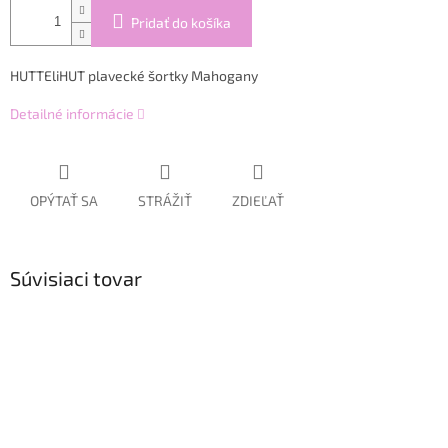
Pridať do košíka
HUTTEliHUT plavecké šortky Mahogany
Detailné informácie
OPÝTAŤ SA
STRÁŽIŤ
ZDIEĽAŤ
Súvisiaci tovar