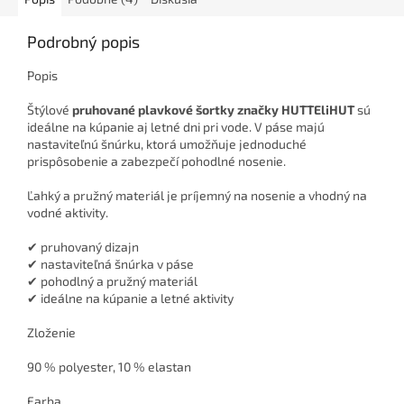
Podrobný popis
Popis
Štýlové
pruhované plavkové šortky značky HUTTEliHUT
sú
ideálne na kúpanie aj letné dni pri vode. V páse majú
nastaviteľnú šnúrku, ktorá umožňuje jednoduché
prispôsobenie a zabezpečí pohodlné nosenie.
Ľahký a pružný materiál je príjemný na nosenie a vhodný na
vodné aktivity.
✔ pruhovaný dizajn
✔ nastaviteľná šnúrka v páse
✔ pohodlný a pružný materiál
✔ ideálne na kúpanie a letné aktivity
Zloženie
90 % polyester, 10 % elastan
Farba