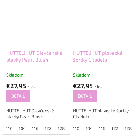
HUTTELiHUT Dievčenské
HUTTEliHUT plavecké
plavky Pearl Blush
šortky Citadela
Skladom
Skladom
€27,95
€27,95
/ ks
/ ks
DETAIL
DETAIL
HUTTELiHUT Dievčenské
HUTTEliHUT plavecké šortky
plavky Pearl Blush
Citadela
110
104
116
122
128
110
104
116
122
128