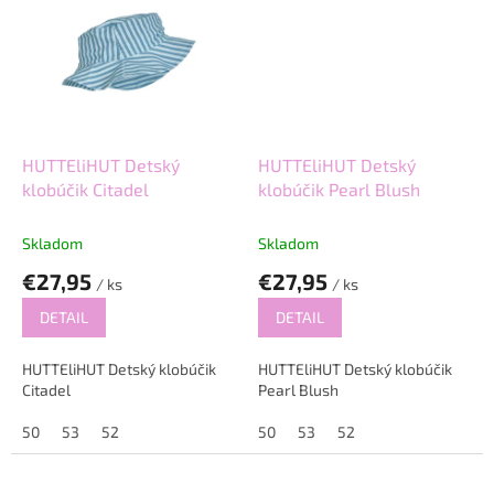
HUTTEliHUT Detský
HUTTEliHUT Detský
klobúčik Citadel
klobúčik Pearl Blush
Skladom
Skladom
€27,95
€27,95
/ ks
/ ks
DETAIL
DETAIL
HUTTEliHUT Detský klobúčik
HUTTEliHUT Detský klobúčik
Citadel
Pearl Blush
50
53
52
50
53
52