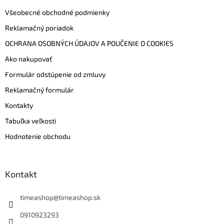
Všeobecné obchodné podmienky
Reklamačný poriadok
OCHRANA OSOBNÝCH ÚDAJOV A POUČENIE O COOKIES
Ako nakupovať
Formulár odstúpenie od zmluvy
Reklamačný formulár
Kontakty
Tabuľka veľkosti
Hodnotenie obchodu
Kontakt
timeashop
@
timeashop.sk
0910923293