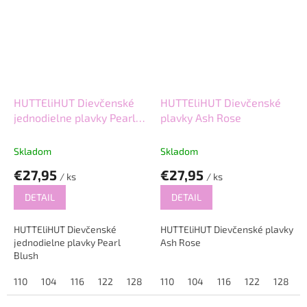
HUTTEliHUT Dievčenské
HUTTEliHUT Dievčenské
jednodielne plavky Pearl
plavky Ash Rose
Blush
Skladom
Skladom
€27,95
€27,95
/ ks
/ ks
DETAIL
DETAIL
HUTTEliHUT Dievčenské
HUTTEliHUT Dievčenské plavky
jednodielne plavky Pearl
Ash Rose
Blush
110
104
116
122
128
110
104
116
122
128