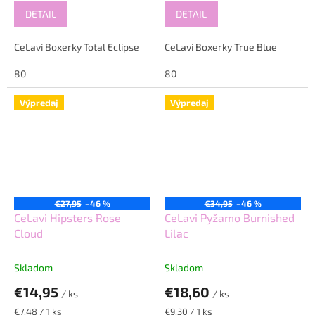
cena:
cena:
DETAIL
DETAIL
CeLavi Boxerky Total Eclipse
CeLavi Boxerky True Blue
80
80
Výpredaj
Výpredaj
€27,95
–46 %
€34,95
–46 %
CeLavi Hipsters Rose
CeLavi Pyžamo Burnished
Cloud
Lilac
Skladom
Skladom
€14,95
€18,60
/ ks
/ ks
Jednotková
Jednotková
€7,48 / 1 ks
€9,30 / 1 ks