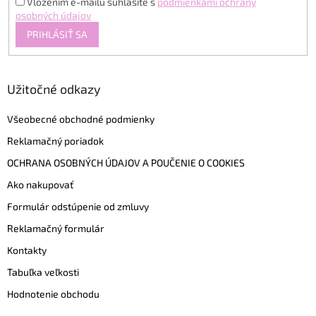
Vložením e-mailu súhlasíte s
podmienkami ochrany
osobných údajov
PRIHLÁSIŤ SA
Užitočné odkazy
Všeobecné obchodné podmienky
Reklamačný poriadok
OCHRANA OSOBNÝCH ÚDAJOV A POUČENIE O COOKIES
Ako nakupovať
Formulár odstúpenie od zmluvy
Reklamačný formulár
Kontakty
Tabuľka veľkosti
Hodnotenie obchodu