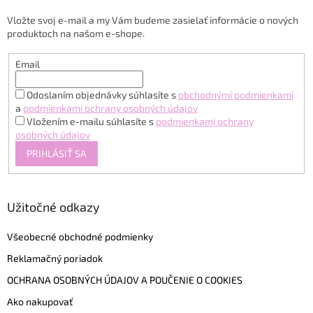
t
Vložte svoj e-mail a my Vám budeme zasielať informácie o nových
i
produktoch na našom e-shope.
e
Email
Odoslaním objednávky súhlasíte s
obchodnými podmienkami
a
podmienkami ochrany osobných údajov
Vložením e-mailu súhlasíte s
podmienkami ochrany
osobných údajov
PRIHLÁSIŤ SA
Užitočné odkazy
Všeobecné obchodné podmienky
Reklamačný poriadok
OCHRANA OSOBNÝCH ÚDAJOV A POUČENIE O COOKIES
Ako nakupovať