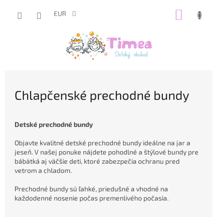
Prejsť
NÁKUP
na
EUR
obsah
KOŠÍK
Chlapčenské prechodné bundy
Detské prechodné bundy
Objavte kvalitné detské prechodné bundy ideálne na jar a
jeseň. V našej ponuke nájdete pohodlné a štýlové bundy pre
bábätká aj väčšie deti, ktoré zabezpečia ochranu pred
vetrom a chladom.
Prechodné bundy sú ľahké, priedušné a vhodné na
každodenné nosenie počas premenlivého počasia.