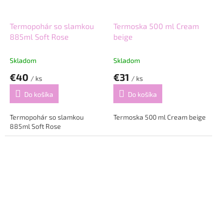
Termopohár so slamkou
Termoska 500 ml Cream
885ml Soft Rose
beige
Skladom
Skladom
€40
€31
/ ks
/ ks
Do košíka
Do košíka
Termopohár so slamkou
Termoska 500 ml Cream beige
885ml Soft Rose