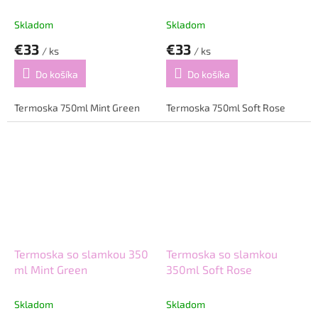
Skladom
Skladom
€33
€33
/ ks
/ ks
Do košíka
Do košíka
Termoska 750ml Mint Green
Termoska 750ml Soft Rose
Termoska so slamkou 350
Termoska so slamkou
ml Mint Green
350ml Soft Rose
Skladom
Skladom