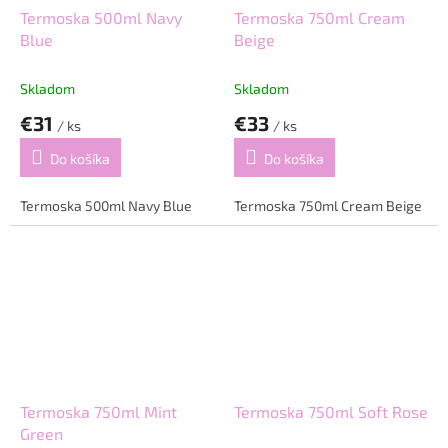
Termoska 500ml Navy
Termoska 750ml Cream
Blue
Beige
Skladom
Skladom
€31
€33
/ ks
/ ks
Do košíka
Do košíka
Termoska 500ml Navy Blue
Termoska 750ml Cream Beige
Termoska 750ml Mint
Termoska 750ml Soft Rose
Green