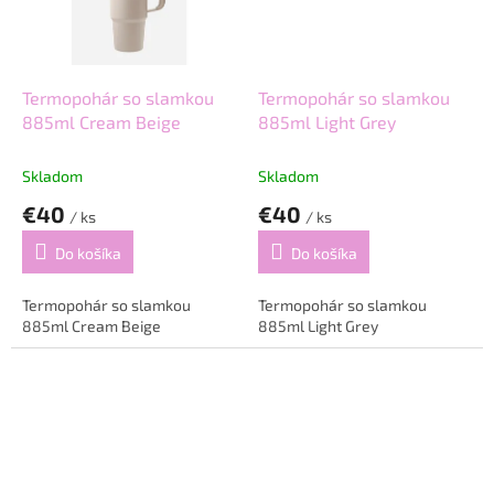
Termopohár so slamkou
Termopohár so slamkou
885ml Cream Beige
885ml Light Grey
Skladom
Skladom
€40
€40
/ ks
/ ks
Do košíka
Do košíka
Termopohár so slamkou
Termopohár so slamkou
885ml Cream Beige
885ml Light Grey