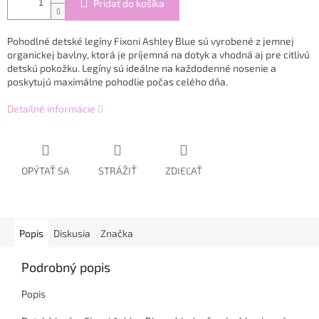
Pridať do košíka
Pohodlné detské legíny Fixoni Ashley Blue sú vyrobené z jemnej
organickej bavlny, ktorá je príjemná na dotyk a vhodná aj pre citlivú
detskú pokožku. Legíny sú ideálne na každodenné nosenie a
poskytujú maximálne pohodlie počas celého dňa.
Detailné informácie
OPÝTAŤ SA
STRÁŽIŤ
ZDIEĽAŤ
Popis
Diskusia
Značka
Podrobný popis
Popis