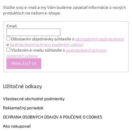
t
Vložte svoj e-mail a my Vám budeme zasielať informácie o nových
i
produktoch na našom e-shope.
e
Email
Odoslaním objednávky súhlasíte s
obchodnými podmienkami
a
podmienkami ochrany osobných údajov
Vložením e-mailu súhlasíte s
podmienkami ochrany
osobných údajov
PRIHLÁSIŤ SA
Užitočné odkazy
Všeobecné obchodné podmienky
Reklamačný poriadok
OCHRANA OSOBNÝCH ÚDAJOV A POUČENIE O COOKIES
Ako nakupovať