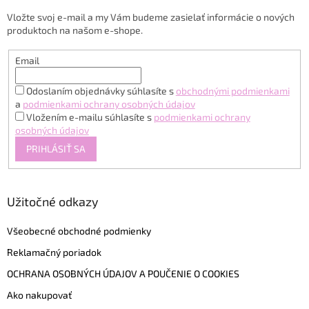
t
Vložte svoj e-mail a my Vám budeme zasielať informácie o nových
i
produktoch na našom e-shope.
e
Email
Odoslaním objednávky súhlasíte s
obchodnými podmienkami
a
podmienkami ochrany osobných údajov
Vložením e-mailu súhlasíte s
podmienkami ochrany
osobných údajov
PRIHLÁSIŤ SA
Užitočné odkazy
Všeobecné obchodné podmienky
Reklamačný poriadok
OCHRANA OSOBNÝCH ÚDAJOV A POUČENIE O COOKIES
Ako nakupovať