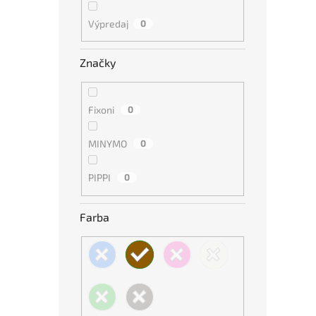
Výpredaj
0
Značky
Fixoni
0
MINYMO
0
PIPPI
0
Farba