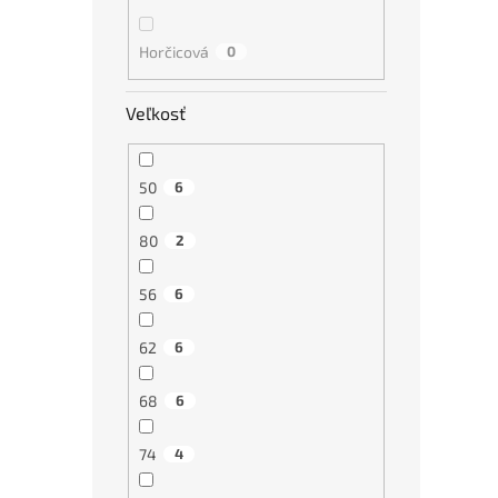
Horčicová
0
Veľkosť
50
6
80
2
56
6
62
6
68
6
74
4