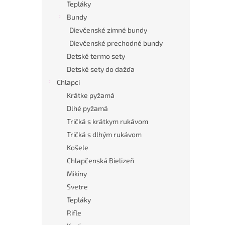
Tepláky
Bundy
Dievčenské zimné bundy
Dievčenské prechodné bundy
Detské termo sety
Detské sety do dažďa
Chlapci
Krátke pyžamá
Dlhé pyžamá
Tričká s krátkym rukávom
Tričká s dlhým rukávom
Košele
Chlapčenská Bielizeň
Mikiny
Svetre
Tepláky
Rifle