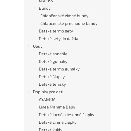
Kraťasy
Bundy
Chlapčenské zimné bundy
Chlapčenské prechodné bundy
Detské termo sety
Detské sety do dažďa
Obuv
Detské sandále
Detské gumáky
Detské termo gumáky
Detské šľapky
Detské tenisky
Doplnky pre deti
AYA&IDA
Linea Mamma Baby
Detské jarné a jesenné čiapky
Detské zimné čiapky
Detské kukly