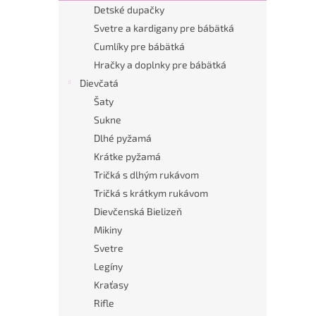
Detské dupačky
Svetre a kardigany pre bábätká
Cumlíky pre bábätká
Hračky a doplnky pre bábätká
Dievčatá
Šaty
Sukne
Dlhé pyžamá
Krátke pyžamá
Tričká s dlhým rukávom
Tričká s krátkym rukávom
Dievčenská Bielizeň
Mikiny
Svetre
Legíny
Kraťasy
Rifle