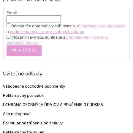
e
Email
Odoslaním objednávky súhlasíte s
obchodnými podmienkami
a
podmienkami ochrany osobných údajov
Vložením e-mailu súhlasíte s
podmienkami ochrany
osobných údajov
PRIHLÁSIŤ SA
Užitočné odkazy
Všeobecné obchodné podmienky
Reklamačný poriadok
OCHRANA OSOBNÝCH ÚDAJOV A POUČENIE O COOKIES
Ako nakupovať
Formulár odstúpenie od zmluvy
Reklamačný formulár