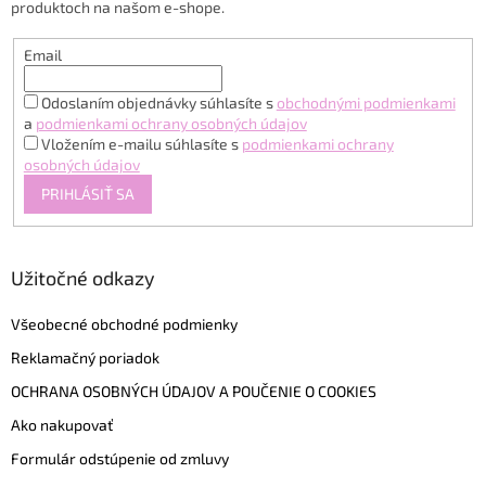
produktoch na našom e-shope.
e
Email
Odoslaním objednávky súhlasíte s
obchodnými podmienkami
a
podmienkami ochrany osobných údajov
Vložením e-mailu súhlasíte s
podmienkami ochrany
osobných údajov
PRIHLÁSIŤ SA
Užitočné odkazy
Všeobecné obchodné podmienky
Reklamačný poriadok
OCHRANA OSOBNÝCH ÚDAJOV A POUČENIE O COOKIES
Ako nakupovať
Formulár odstúpenie od zmluvy