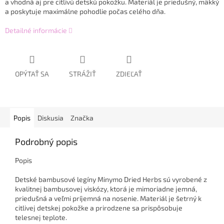
a vhodná aj pre citlivú detskú pokožku. Materiál je priedušný, mäkký
a poskytuje maximálne pohodlie počas celého dňa.
Detailné informácie
OPÝTAŤ SA
STRÁŽIŤ
ZDIEĽAŤ
Popis
Diskusia
Značka
Podrobný popis
Popis
Detské bambusové legíny Minymo Dried Herbs sú vyrobené z
kvalitnej bambusovej viskózy, ktorá je mimoriadne jemná,
priedušná a veľmi príjemná na nosenie. Materiál je šetrný k
citlivej detskej pokožke a prirodzene sa prispôsobuje
telesnej teplote.