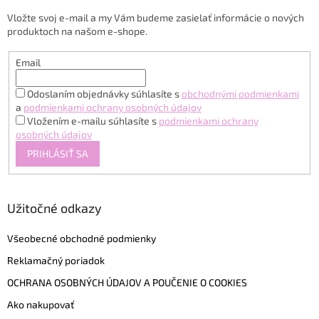
t
Vložte svoj e-mail a my Vám budeme zasielať informácie o nových
i
produktoch na našom e-shope.
e
Email
Odoslaním objednávky súhlasíte s
obchodnými podmienkami
a
podmienkami ochrany osobných údajov
Vložením e-mailu súhlasíte s
podmienkami ochrany
osobných údajov
PRIHLÁSIŤ SA
Užitočné odkazy
Všeobecné obchodné podmienky
Reklamačný poriadok
OCHRANA OSOBNÝCH ÚDAJOV A POUČENIE O COOKIES
Ako nakupovať