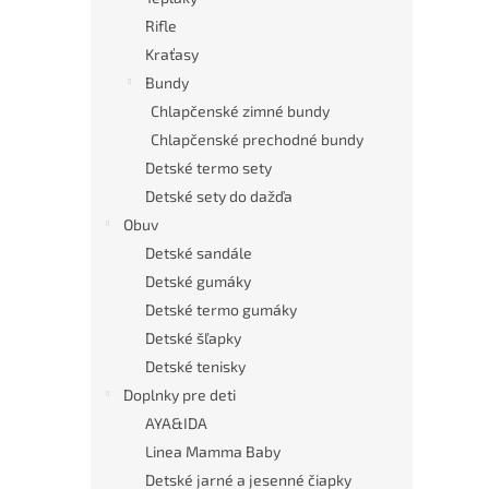
Rifle
Kraťasy
Bundy
Chlapčenské zimné bundy
Chlapčenské prechodné bundy
Detské termo sety
Detské sety do dažďa
Obuv
Detské sandále
Detské gumáky
Detské termo gumáky
Detské šľapky
Detské tenisky
Doplnky pre deti
AYA&IDA
Linea Mamma Baby
Detské jarné a jesenné čiapky