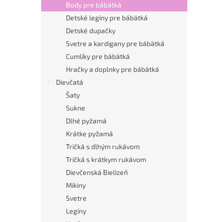
Body pre bábätká
Detské legíny pre bábätká
Detské dupačky
Svetre a kardigany pre bábätká
Cumlíky pre bábätká
Hračky a doplnky pre bábätká
Dievčatá
Šaty
Sukne
Dlhé pyžamá
Krátke pyžamá
Tričká s dlhým rukávom
Tričká s krátkym rukávom
Dievčenská Bielizeň
Mikiny
Svetre
Legíny