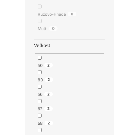
Ružovo-Hnedá
0
Multi
0
Veľkosť
50
2
80
2
56
2
62
2
68
2