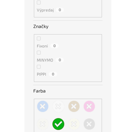
Výpredaj
0
Značky
Fixoni
0
MINYMO
0
PIPPI
0
Farba