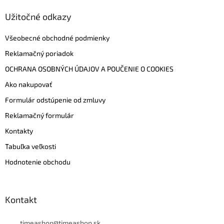
Užitočné odkazy
Všeobecné obchodné podmienky
Reklamačný poriadok
OCHRANA OSOBNÝCH ÚDAJOV A POUČENIE O COOKIES
Ako nakupovať
Formulár odstúpenie od zmluvy
Reklamačný formulár
Kontakty
Tabuľka veľkosti
Hodnotenie obchodu
Kontakt
timeashop
@
timeashop.sk