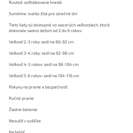
Rusted: sofistikovaná hnedá
Sunshine: svetlo žltá pre slnečné dni
Tieto šaty sú dostupné vo viacerých veľkostiach, ktoré
dokonale sadnú deťom od 2 do 6 rokov:
Veľkosť 2-3 roky: sedí na 86-92 cm
Veľkosť 3-4 roky: sedí na 92-98 cm
Veľkosť 4-5 rokov: sedí na 98-104 cm
Veľkosť 5-6 rokov: sedí na 104-116 cm
Pokyny na pranie a bezpečnosť:
Ručné pranie
Žiadne bielenie
Nesušiť v sušičke
Nežehliť