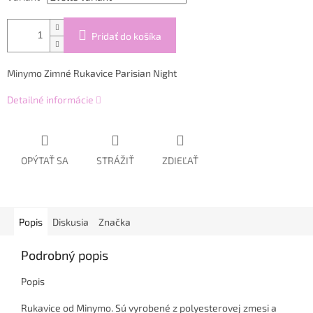
Pridať do košíka
Minymo Zimné Rukavice Parisian Night
Detailné informácie
OPÝTAŤ SA
STRÁŽIŤ
ZDIEĽAŤ
Popis
Diskusia
Značka
Podrobný popis
Popis
Rukavice od Minymo. Sú vyrobené z polyesterovej zmesi a