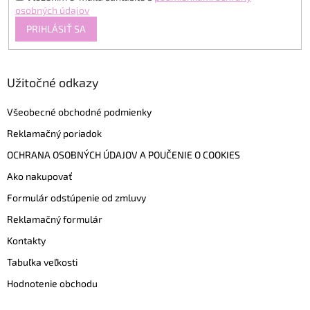
osobných údajov
PRIHLÁSIŤ SA
Užitočné odkazy
Všeobecné obchodné podmienky
Reklamačný poriadok
OCHRANA OSOBNÝCH ÚDAJOV A POUČENIE O COOKIES
Ako nakupovať
Formulár odstúpenie od zmluvy
Reklamačný formulár
Kontakty
Tabuľka veľkosti
Hodnotenie obchodu