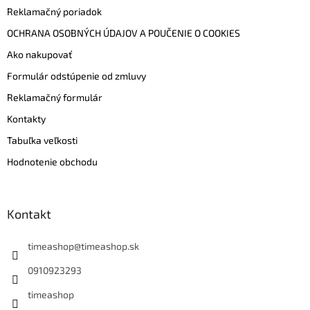
Reklamačný poriadok
OCHRANA OSOBNÝCH ÚDAJOV A POUČENIE O COOKIES
Ako nakupovať
Formulár odstúpenie od zmluvy
Reklamačný formulár
Kontakty
Tabuľka veľkosti
Hodnotenie obchodu
Kontakt
timeashop
@
timeashop.sk
0910923293
timeashop