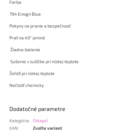
Farba
794 Ensign Blue
Pokyny na pranie a bezpečnosť
Prať na 40° jemné
Žiadne bielenie
Sušenie v sušičke pri nízkej teplote
Žehliť pri nízkej teplote
Nečistiť chemicky
Dodatočné parametre
Kategória
:
Chlapci
EAN
:
Zvoľte variant