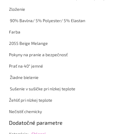
Zloženie
90% Bavlna/ 5% Polyester/ 5% Elastan
Farba
2055 Beige Melange
Pokyny na pranie a bezpečnosť
Prať na 40° jemné
Žiadne bielenie
Sušenie v sušičke pri nízkej teplote
Žehliť pri nízkej teplote
Nečistiť chemicky
Dodatočné parametre
Kategória
:
Chlapci