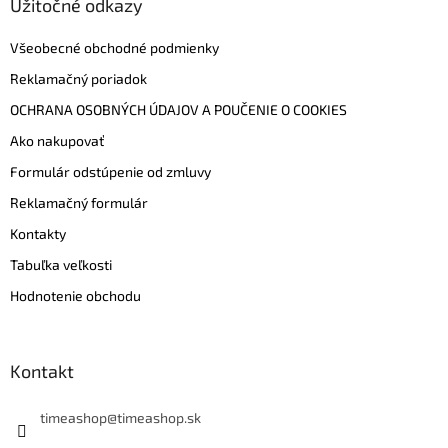
Užitočné odkazy
Všeobecné obchodné podmienky
Reklamačný poriadok
OCHRANA OSOBNÝCH ÚDAJOV A POUČENIE O COOKIES
Ako nakupovať
Formulár odstúpenie od zmluvy
Reklamačný formulár
Kontakty
Tabuľka veľkosti
Hodnotenie obchodu
Kontakt
timeashop
@
timeashop.sk