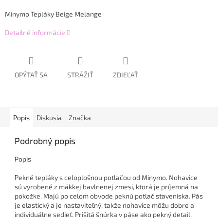
Minymo Tepláky Beige Melange
Detailné informácie
OPÝTAŤ SA
STRÁŽIŤ
ZDIEĽAŤ
Popis
Diskusia
Značka
Podrobný popis
Popis
Pekné tepláky s celoplošnou potlačou od Minymo. Nohavice
sú vyrobené z mäkkej bavlnenej zmesi, ktorá je príjemná na
pokožke. Majú po celom obvode peknú potlač staveniska. Pás
je elastický a je nastaviteľný, takže nohavice môžu dobre a
individuálne sedieť. Prišitá šnúrka v páse ako pekný detail.