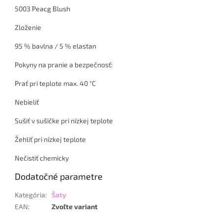
5003 Peacg Blush
Zloženie
95 % bavlna / 5 % elastan
Pokyny na pranie a bezpečnosť:
Prať pri teplote max. 40 °C
Nebieliť
Sušiť v sušičke pri nízkej teplote
Žehliť pri nízkej teplote
Nečistiť chemicky
Dodatočné parametre
Kategória
:
Šaty
EAN
:
Zvoľte variant