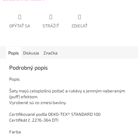
OPÝTAŤ SA
STRÁŽIŤ
ZDIEĽAŤ
Popis
Diskusia
Značka
Podrobný popis
Popis
Šaty majú celoplošnú potlač a rukávy s jemným naberaným
(puff) efektom.
Vyrobené sú zo zmesi bavlny.
Certifikované podľa OEKO-TEX® STANDARD 100
Certifikát č. 2276-364 DTI
Farba