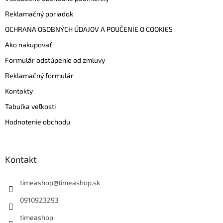
Reklamačný poriadok
OCHRANA OSOBNÝCH ÚDAJOV A POUČENIE O COOKIES
Ako nakupovať
Formulár odstúpenie od zmluvy
Reklamačný formulár
Kontakty
Tabuľka veľkosti
Hodnotenie obchodu
Kontakt
timeashop
@
timeashop.sk
0910923293
timeashop