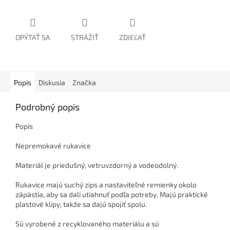
OPÝTAŤ SA
STRÁŽIŤ
ZDIEĽAŤ
Popis
Diskusia
Značka
Podrobný popis
Popis
Nepremokavé rukavice
Materiál je priedušný, vetruvzdorný a vodeodolný.
Rukavice majú suchý zips a nastaviteľné remienky okolo
zápästia, aby sa dali utiahnuť podľa potreby.
Majú praktické
plastové klipy, takže sa dajú spojiť spolu.
Sú vyrobené z recyklovaného materiálu a sú