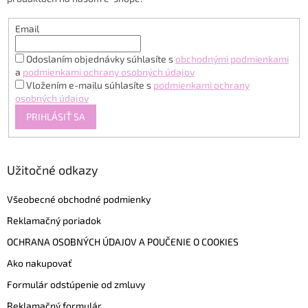
e
Email
Odoslaním objednávky súhlasíte s
obchodnými podmienkami
a
podmienkami ochrany osobných údajov
Vložením e-mailu súhlasíte s
podmienkami ochrany
osobných údajov
PRIHLÁSIŤ SA
Užitočné odkazy
Všeobecné obchodné podmienky
Reklamačný poriadok
OCHRANA OSOBNÝCH ÚDAJOV A POUČENIE O COOKIES
Ako nakupovať
Formulár odstúpenie od zmluvy
Reklamačný formulár