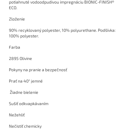
potiahnuté
vodoodpudivou impregnáciu
BIONIC-FINISH®
ECO.
Zloženie
90% recyklovaný polyester, 10% polyurethane. Podšívka:
100% polyester.
Farba
2895 Olivine
Pokyny na pranie a bezpečnosť
Prať na 40° jemné
Žiadne bielenie
Sušiť odkvapkávaním
Nežehliť
Nečistiť chemicky