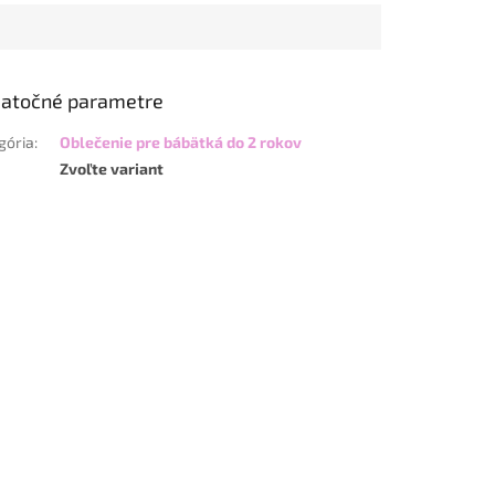
atočné parametre
gória
:
Oblečenie pre bábätká do 2 rokov
Zvoľte variant