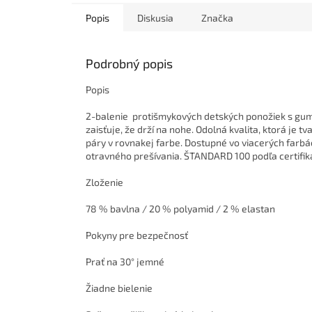
Popis
Diskusia
Značka
Podrobný popis
Popis
2-balenie protišmykových detských ponožiek s gu
zaisťuje, že drží na nohe. Odolná kvalita, ktorá je 
páry v rovnakej farbe. Dostupné vo viacerých farbá
otravného prešívania. ŠTANDARD 100 podľa certifik
Zloženie
78 % bavlna / 20 % polyamid / 2 % elastan
Pokyny pre bezpečnosť
Prať na 30° jemné
Žiadne bielenie