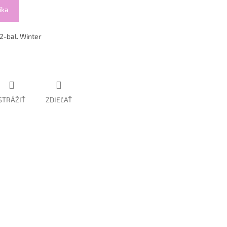
íka
2-bal. Winter
STRÁŽIŤ
ZDIEĽAŤ