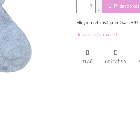
Pridať do koš
Minymo rebrová ponožka s ABS 
Detailné informácie
TLAČ
OPÝTAŤ SA