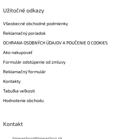
Užitočné odkazy
Všeobecné obchodné podmienky
Reklamačný poriadok
OCHRANA OSOBNÝCH ÚDAJOV A POUČENIE O COOKIES
Ako nakupovať
Formulár odstúpenie od zmluvy
Reklamačný formulár
Kontakty
Tabuľka veľkosti
Hodnotenie obchodu
Kontakt
timeashop
@
timeashop.sk