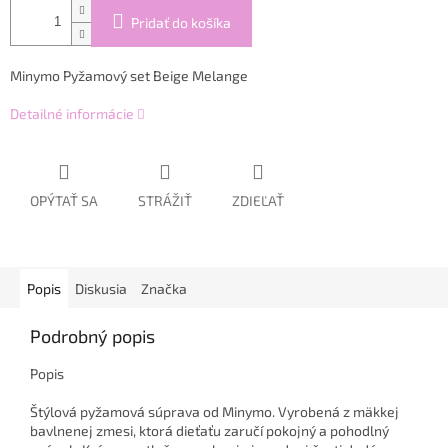
Pridať do košíka
Minymo Pyžamový set Beige Melange
Detailné informácie
OPÝTAŤ SA
STRÁŽIŤ
ZDIEĽAŤ
Popis
Diskusia
Značka
Podrobný popis
Popis
Štýlová pyžamová súprava od Minymo. Vyrobená z mäkkej
bavlnenej zmesi, ktorá dieťaťu zaručí pokojný a pohodlný