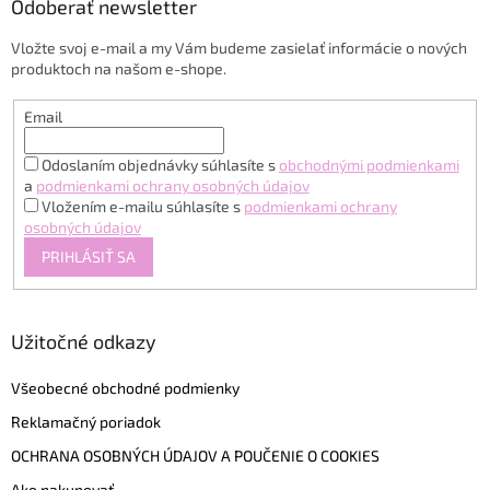
ä
Odoberať newsletter
t
Vložte svoj e-mail a my Vám budeme zasielať informácie o nových
i
produktoch na našom e-shope.
e
Email
Odoslaním objednávky súhlasíte s
obchodnými podmienkami
a
podmienkami ochrany osobných údajov
Vložením e-mailu súhlasíte s
podmienkami ochrany
osobných údajov
PRIHLÁSIŤ SA
Užitočné odkazy
Všeobecné obchodné podmienky
Reklamačný poriadok
OCHRANA OSOBNÝCH ÚDAJOV A POUČENIE O COOKIES
Ako nakupovať