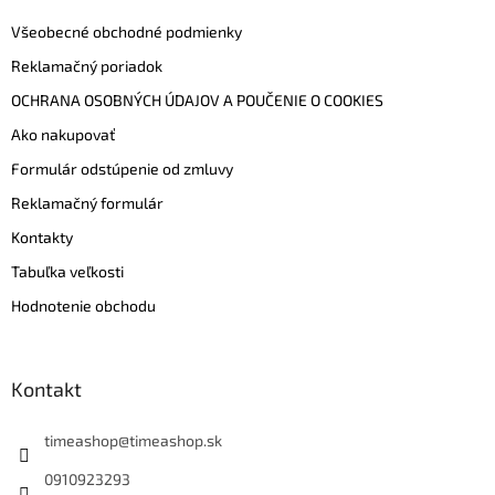
Všeobecné obchodné podmienky
Reklamačný poriadok
OCHRANA OSOBNÝCH ÚDAJOV A POUČENIE O COOKIES
Ako nakupovať
Formulár odstúpenie od zmluvy
Reklamačný formulár
Kontakty
Tabuľka veľkosti
Hodnotenie obchodu
Kontakt
timeashop
@
timeashop.sk
0910923293