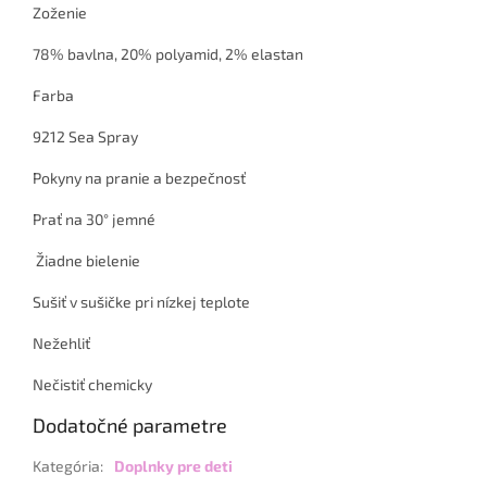
Zoženie
78% bavlna, 20% polyamid, 2% elastan
Farba
9212 Sea Spray
Pokyny na pranie a bezpečnosť
Prať na 30° jemné
Žiadne bielenie
Sušiť v sušičke pri nízkej teplote
Nežehliť
Nečistiť chemicky
Dodatočné parametre
Kategória
:
Doplnky pre deti