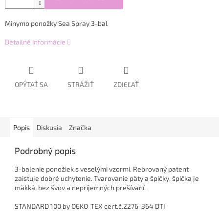
Minymo ponožky Sea Spray 3-bal
Detailné informácie
OPÝTAŤ SA
STRÁŽIŤ
ZDIEĽAŤ
Popis
Diskusia
Značka
Podrobný popis
3-balenie ponožiek s veselými vzormi. Rebrovaný patent
zaisťuje dobré uchytenie. Tvarovanie päty a špičky, špička je
mäkká, bez švov a nepríjemných prešívaní.
STANDARD 100 by OEKO-TEX cert.č.2276-364 DTI