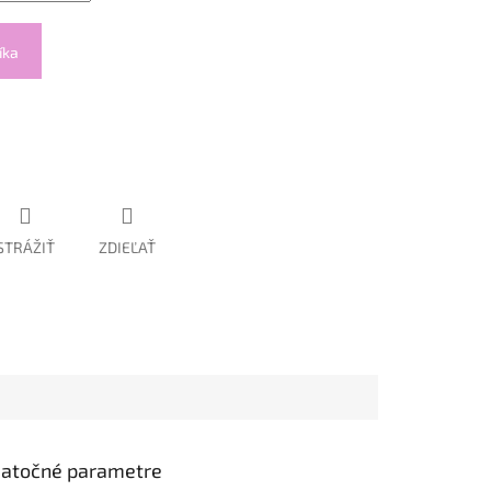
íka
STRÁŽIŤ
ZDIEĽAŤ
atočné parametre