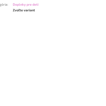
gória
:
Doplnky pre deti
Zvoľte variant