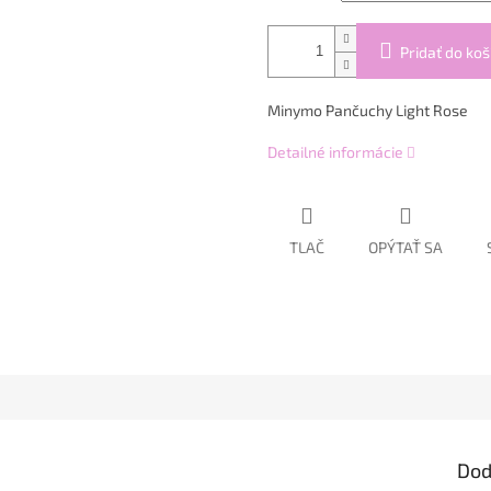
Pridať do koš
Minymo Pančuchy Light Rose
Detailné informácie
TLAČ
OPÝTAŤ SA
Dod