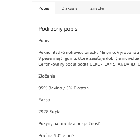
Popis
Diskusia
Značka
Podrobný popis
Popis
Pekné hladké nohavice značky Minymo. Vyrobené z 
V páse majú gumu, ktorá zaisťuje dobrý a individuál
Certifikovaný podľa podľa OEKO-TEX® STANDARD 100
Zloženie
95% Bavlna / 5% Elastan
Farba
2928 Sepia
Pokyny na pranie a bezpečnosť
Prať na 40° jemné