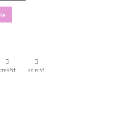
íka
STRÁŽIŤ
ZDIEĽAŤ