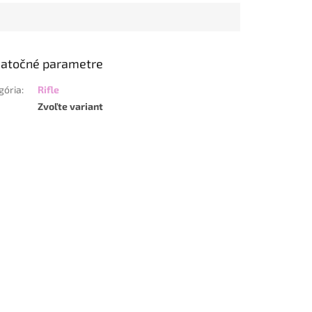
atočné parametre
gória
:
Rifle
Zvoľte variant