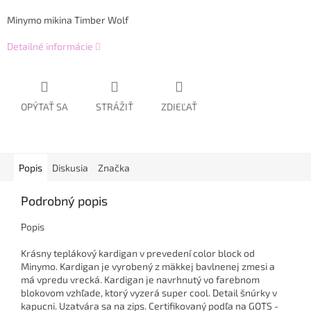
Minymo mikina Timber Wolf
Detailné informácie
OPÝTAŤ SA
STRÁŽIŤ
ZDIEĽAŤ
Popis
Diskusia
Značka
Podrobný popis
Popis
Krásny teplákový kardigan v prevedení color block od
Minymo. Kardigan je vyrobený z mäkkej bavlnenej zmesi a
má vpredu vrecká. Kardigan je navrhnutý vo farebnom
blokovom vzhľade, ktorý vyzerá super cool. Detail šnúrky v
kapucni. Uzatvára sa na zips. Certifikovaný podľa na GOTS -