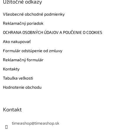
Užitočné odkazy
Všeobecné obchodné podmienky
Reklamačný poriadok
OCHRANA OSOBNÝCH ÚDAJOV A POUČENIE O COOKIES
Ako nakupovať
Formulár odstúpenie od zmluvy
Reklamačný formulár
Kontakty
Tabuľka veľkosti
Hodnotenie obchodu
Kontakt
timeashop
@
timeashop.sk