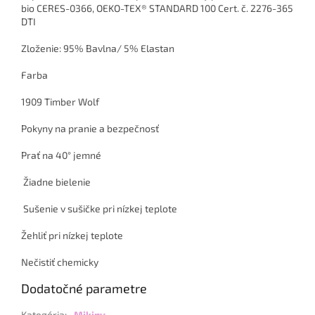
bio CERES-0366, OEKO-TEX® STANDARD 100 Cert. č. 2276-365
DTI
Zloženie: 95% Bavlna/ 5% Elastan
Farba
1909 Timber Wolf
Pokyny na pranie a bezpečnosť
Prať na 40° jemné
Žiadne bielenie
Sušenie v sušičke pri nízkej teplote
Žehliť pri nízkej teplote
Nečistiť chemicky
Dodatočné parametre
Kategória
:
Mikiny