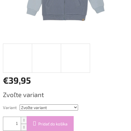
€39,95
Jednotková
Zvoľte variant
cena:
Variant
Pridať do košíka