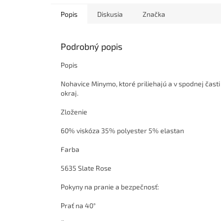
Popis
Diskusia
Značka
Podrobný popis
Popis
Nohavice Minymo, ktoré priliehajú a v spodnej časti
okraj.
Zloženie
60% viskóza 35% polyester 5% elastan
Farba
5635 Slate Rose
Pokyny na pranie a bezpečnosť:
Prať na 40°