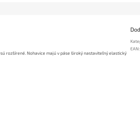
Dod
Kate
EAN
:
 sú rozšírené. Nohavice majú v páse široký nastaviteľný elastický