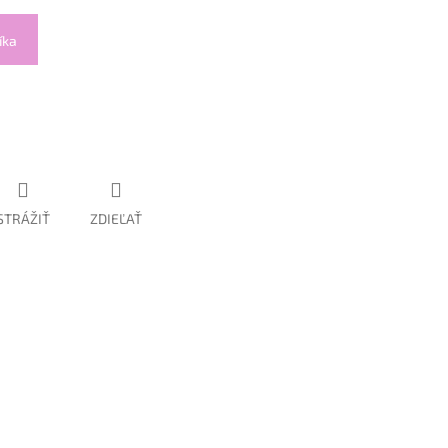
íka
STRÁŽIŤ
ZDIEĽAŤ