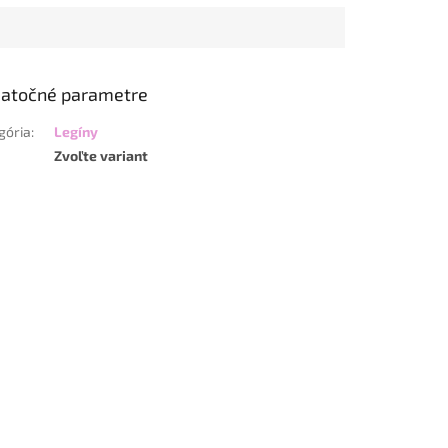
atočné parametre
gória
:
Legíny
Zvoľte variant