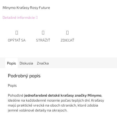
Minymo Kraťasy Rosy Future
Detailné informácie
OPÝTAŤ SA
STRÁŽIŤ
ZDIEĽAŤ
Popis
Diskusia
Značka
Podrobný popis
Popis
Pohodlné
jednofarebné detské kraťasy značky Minymo
,
ideálne na každodenné nosenie počas teplých dní. Kraťasy
majú praktické vrecká na oboch stranách, ktoré zdobia
jemné volánové detaily na okrajoch.