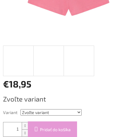
€18,95
Jednotková
Zvoľte variant
cena:
Variant
Pridať do košíka