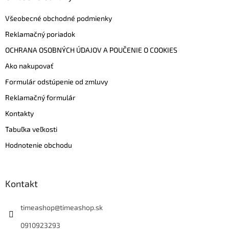
Všeobecné obchodné podmienky
Reklamačný poriadok
OCHRANA OSOBNÝCH ÚDAJOV A POUČENIE O COOKIES
Ako nakupovať
Formulár odstúpenie od zmluvy
Reklamačný formulár
Kontakty
Tabuľka veľkosti
Hodnotenie obchodu
Kontakt
timeashop
@
timeashop.sk
0910923293