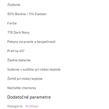
Zloženie
95% Bavlna / 5% Elastan
Farba
778 Dark Navy
Pokyny na pranie a bezpečnosť:
Prať na 40°
Žiadne bielenie
Sušenie v sušičke pri nízkej teplote
Žehliť pri nízkej teplote
Nečistite chemicky
Dodatočné parametre
Kategória
:
Kraťasy