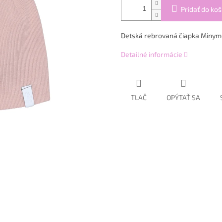
Pridať do koš
Detská rebrovaná čiapka Minym
Detailné informácie
TLAČ
OPÝTAŤ SA