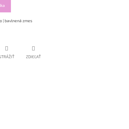
íka
o | bavlnená zmes
STRÁŽIŤ
ZDIEĽAŤ