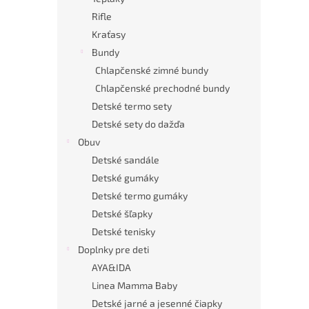
Rifle
Kraťasy
Bundy
Chlapčenské zimné bundy
Chlapčenské prechodné bundy
Detské termo sety
Detské sety do dažďa
Obuv
Detské sandále
Detské gumáky
Detské termo gumáky
Detské šľapky
Detské tenisky
Doplnky pre deti
AYA&IDA
Linea Mamma Baby
Detské jarné a jesenné čiapky