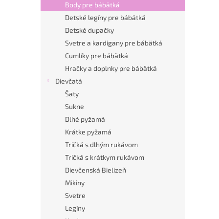
Body pre bábätká
Detské legíny pre bábätká
Detské dupačky
Svetre a kardigany pre bábätká
Cumlíky pre bábätká
Hračky a doplnky pre bábätká
Dievčatá
Šaty
Sukne
Dlhé pyžamá
Krátke pyžamá
Tričká s dlhým rukávom
Tričká s krátkym rukávom
Dievčenská Bielizeň
Mikiny
Svetre
Legíny