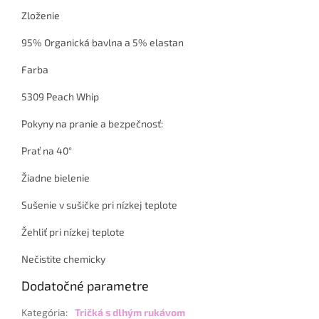
Zloženie
95% Organická bavlna a 5% elastan
Farba
5309 Peach Whip
Pokyny na pranie a bezpečnosť:
Prať na 40°
Žiadne bielenie
Sušenie v sušičke pri nízkej teplote
Žehliť pri nízkej teplote
Nečistite chemicky
Dodatočné parametre
Kategória
:
Tričká s dlhým rukávom