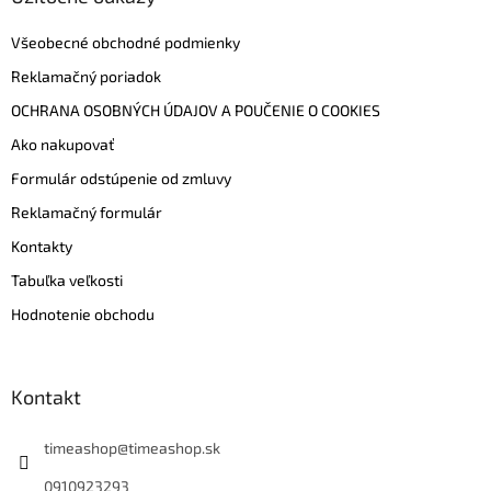
Všeobecné obchodné podmienky
Reklamačný poriadok
OCHRANA OSOBNÝCH ÚDAJOV A POUČENIE O COOKIES
Ako nakupovať
Formulár odstúpenie od zmluvy
Reklamačný formulár
Kontakty
Tabuľka veľkosti
Hodnotenie obchodu
Kontakt
timeashop
@
timeashop.sk
0910923293