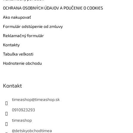
OCHRANA OSOBNÝCH ÚDAJOV A POUČENIE O COOKIES
Ako nakupovať
Formulár odstúpenie od zmluvy
Reklamačný formulár
Kontakty
Tabuľka veľkosti
Hodnotenie obchodu
Kontakt
timeashop
@
timeashop.sk
0910923293
timeashop
@detskyobchodtimea