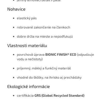
Nohavice
elastický pás
rebrované zakončenie na členkoch
dobre držia na mieste a nepodfukujú
Vlastnosti materiálu
povrchová úprava
BIONIC FINISH® ECO
(odpudzuje
vodu a nečistoty)
príjemný, mäkký a funkčný materiál
vhodné do škôlky, na ihrisko aj prechádzky
Ekologické informácie
certifikácia
GRS (Global Recycled Standard)