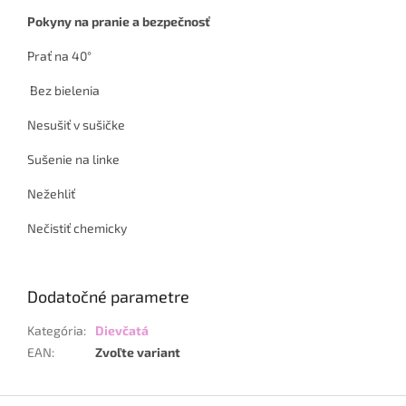
Pokyny na pranie a bezpečnosť
Prať na 40°
Bez bielenia
Nesušiť v sušičke
Sušenie na linke
Nežehliť
Nečistiť chemicky
Dodatočné parametre
Kategória
:
Dievčatá
EAN
:
Zvoľte variant
Z