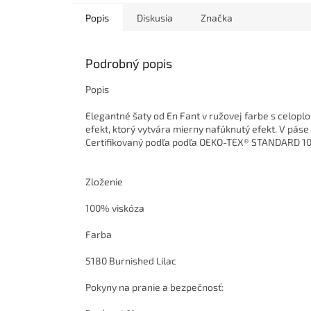
Popis
Diskusia
Značka
Podrobný popis
Popis
Elegantné šaty od En Fant v ružovej farbe s celopl
efekt, ktorý vytvára mierny nafúknutý efekt. V páse 
Certifikovaný podľa podľa OEKO-TEX® STANDARD 100
Zloženie
100% viskóza
Farba
5180 Burnished Lilac
Pokyny na pranie a bezpečnosť: