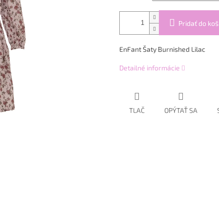
Pridať do koš
EnFant Šaty Burnished Lilac
Detailné informácie
TLAČ
OPÝTAŤ SA