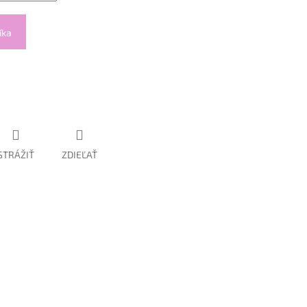
íka
STRÁŽIŤ
ZDIEĽAŤ