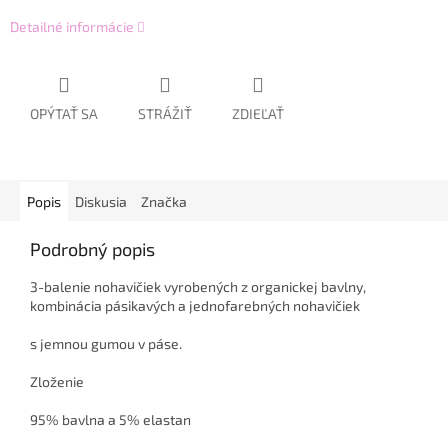
Detailné informácie
OPÝTAŤ SA
STRÁŽIŤ
ZDIEĽAŤ
Popis
Diskusia
Značka
Podrobný popis
3-balenie nohavičiek vyrobených z organickej bavlny,
kombinácia pásikavých a jednofarebných nohavičiek
s jemnou gumou v páse.
Zloženie
95% bavlna a 5% elastan