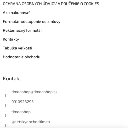
OCHRANA OSOBNÝCH ÚDAJOV A POUČENIE O COOKIES
Ako nakupovať
Formulár odstúpenie od zmluvy
Reklamačný formulár
Kontakty
Tabuľka veľkosti
Hodnotenie obchodu
Kontakt
timeashop
@
timeashop.sk
0910923293
timeashop
@detskyobchodtimea