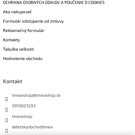
OCHRANA OSOBNÝCH ÚDAJOV A POUČENIE O COOKIES
Ako nakupovať
Formulár odstúpenie od zmluvy
Reklamačný formulár
Kontakty
Tabuľka veľkosti
Hodnotenie obchodu
Kontakt
timeashop
@
timeashop.sk
0910923293
timeashop
@detskyobchodtimea