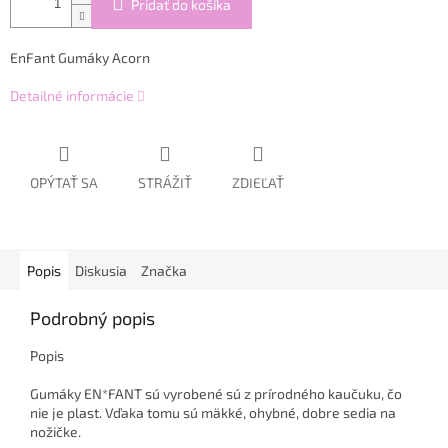
Pridať do košíka
EnFant Gumáky Acorn
Detailné informácie
OPÝTAŤ SA
STRÁŽIŤ
ZDIEĽAŤ
Popis
Diskusia
Značka
Podrobný popis
Popis
Gumáky EN*FANT sú vyrobené sú z prírodného kaučuku, čo
nie je plast. Vďaka tomu sú mäkké, ohybné, dobre sedia na
nožičke.