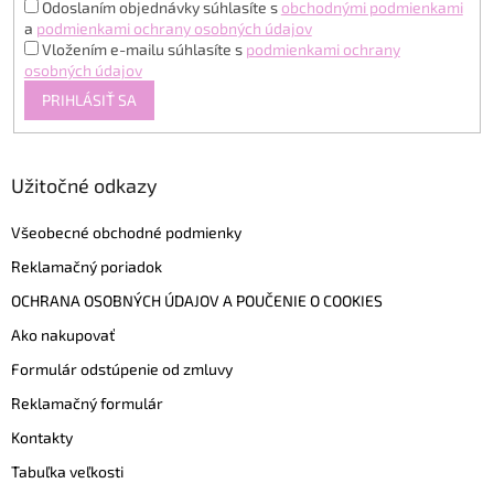
Odoslaním objednávky súhlasíte s
obchodnými podmienkami
a
podmienkami ochrany osobných údajov
Vložením e-mailu súhlasíte s
podmienkami ochrany
osobných údajov
PRIHLÁSIŤ SA
Užitočné odkazy
Všeobecné obchodné podmienky
Reklamačný poriadok
OCHRANA OSOBNÝCH ÚDAJOV A POUČENIE O COOKIES
Ako nakupovať
Formulár odstúpenie od zmluvy
Reklamačný formulár
Kontakty
Tabuľka veľkosti