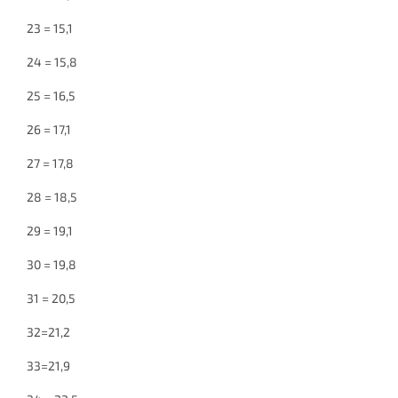
23 = 15,1
24 = 15,8
25 = 16,5
26 = 17,1
27 = 17,8
28 = 18,5
29 = 19,1
30 = 19,8
31 = 20,5
32=21,2
33=21,9