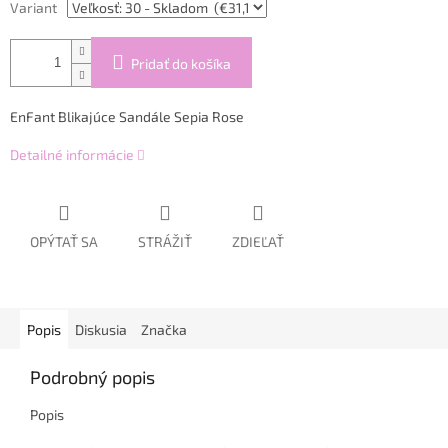
Variant
Pridať do košíka
EnFant Blikajúce Sandále Sepia Rose
Detailné informácie
OPÝTAŤ SA
STRÁŽIŤ
ZDIEĽAŤ
Popis
Diskusia
Značka
Podrobný popis
Popis