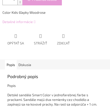
Color Kids šľapky Woodrose
Detailné informácie
OPÝTAŤ SA
STRÁŽIŤ
ZDIEĽAŤ
Popis
Diskusia
Podrobný popis
Popis
Detské sandále Smart Color v jednofarebnej farbe s
prackami. Sandále majú dva remienky cez chodidlo a
zapínajú sa na kovové pracky. Na rast sa odporúča + 1 cm.