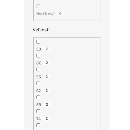
Horčicová
0
Veľkosť
50
2
80
2
56
2
62
2
68
2
74
2