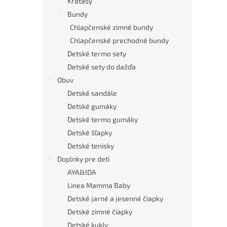
Kraťasy
Bundy
Chlapčenské zimné bundy
Chlapčenské prechodné bundy
Detské termo sety
Detské sety do dažďa
Obuv
Detské sandále
Detské gumáky
Detské termo gumáky
Detské šľapky
Detské tenisky
Doplnky pre deti
AYA&IDA
Linea Mamma Baby
Detské jarné a jesenné čiapky
Detské zimné čiapky
Detské kukly