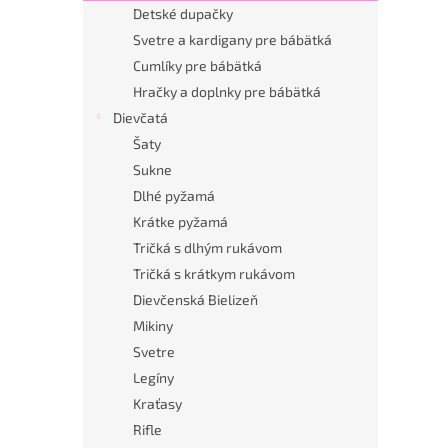
Detské dupačky
Svetre a kardigany pre bábätká
Cumlíky pre bábätká
Hračky a doplnky pre bábätká
Dievčatá
Šaty
Sukne
Dlhé pyžamá
Krátke pyžamá
Tričká s dlhým rukávom
Tričká s krátkym rukávom
Dievčenská Bielizeň
Mikiny
Svetre
Legíny
Kraťasy
Rifle