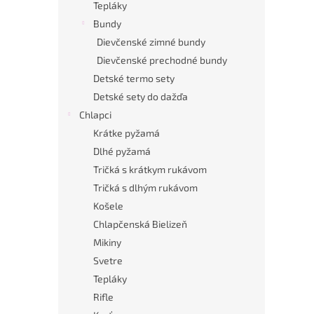
Tepláky
Bundy
Dievčenské zimné bundy
Dievčenské prechodné bundy
Detské termo sety
Detské sety do dažďa
Chlapci
Krátke pyžamá
Dlhé pyžamá
Tričká s krátkym rukávom
Tričká s dlhým rukávom
Košele
Chlapčenská Bielizeň
Mikiny
Svetre
Tepláky
Rifle